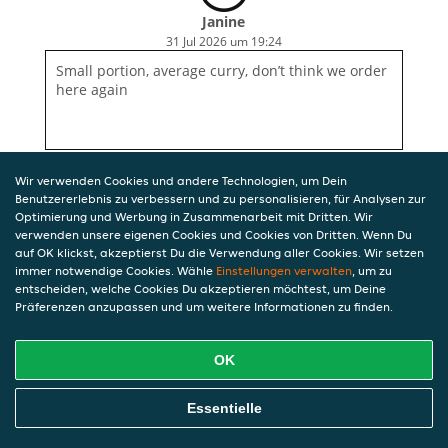
Janine
31 Jul 2026 um 19:24
Small portion, average curry, don’t think we order
here again
Wir verwenden Cookies und andere Technologien, um Dein
Benutzererlebnis zu verbessern und zu personalisieren, für Analysen zur
Optimierung und Werbung in Zusammenarbeit mit Dritten. Wir
verwenden unsere eigenen Cookies und Cookies von Dritten. Wenn Du
auf OK klickst, akzeptierst Du die Verwendung aller Cookies. Wir setzen
immer notwendige Cookies. Wähle
Einstellungen verwalten
, um zu
entscheiden, welche Cookies Du akzeptieren möchtest, um Deine
Präferenzen anzupassen und um weitere Informationen zu finden.
OK
Essentielle