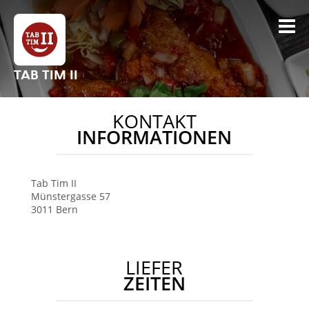
TAB TIM II
KONTAKT
INFORMATIONEN
Tab Tim II
Münstergasse 57
3011
Bern
LIEFER
ZEITEN