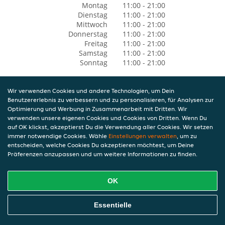
Montag
11:00 - 21:00
Dienstag
11:00 - 21:00
Mittwoch
11:00 - 21:00
Donnerstag
11:00 - 21:00
Freitag
11:00 - 21:00
Samstag
11:00 - 21:00
Sonntag
11:00 - 21:00
Wir verwenden Cookies und andere Technologien, um Dein
Benutzererlebnis zu verbessern und zu personalisieren, für Analysen zur
Optimierung und Werbung in Zusammenarbeit mit Dritten. Wir
verwenden unsere eigenen Cookies und Cookies von Dritten. Wenn Du
auf OK klickst, akzeptierst Du die Verwendung aller Cookies. Wir setzen
immer notwendige Cookies. Wähle
Einstellungen verwalten
, um zu
entscheiden, welche Cookies Du akzeptieren möchtest, um Deine
Präferenzen anzupassen und um weitere Informationen zu finden.
OK
Essentielle