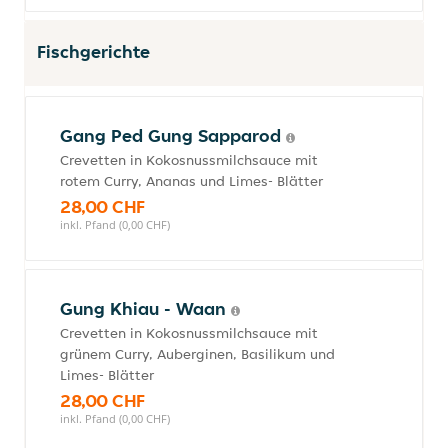
Fischgerichte
Gang Ped Gung Sapparod
Crevetten in Kokosnussmilchsauce mit
rotem Curry, Ananas und Limes- Blätter
28,00 CHF
inkl. Pfand (0,00 CHF)
Gung Khiau - Waan
Crevetten in Kokosnussmilchsauce mit
grünem Curry, Auberginen, Basilikum und
Limes- Blätter
28,00 CHF
inkl. Pfand (0,00 CHF)