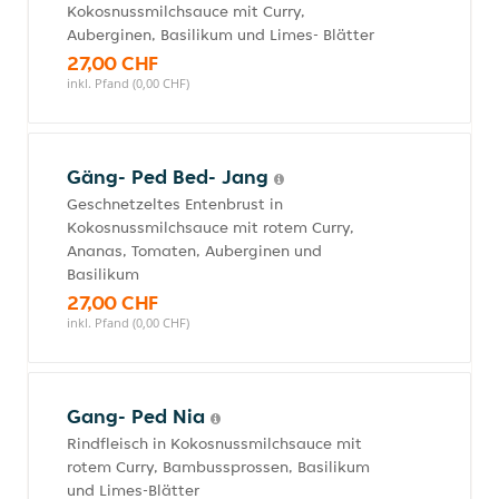
Kokosnussmilchsauce mit Curry,
Auberginen, Basilikum und Limes- Blätter
27,00 CHF
inkl. Pfand (0,00 CHF)
Gäng- Ped Bed- Jang
Geschnetzeltes Entenbrust in
Kokosnussmilchsauce mit rotem Curry,
Ananas, Tomaten, Auberginen und
Basilikum
27,00 CHF
inkl. Pfand (0,00 CHF)
Gang- Ped Nia
Rindfleisch in Kokosnussmilchsauce mit
rotem Curry, Bambussprossen, Basilikum
und Limes-Blätter