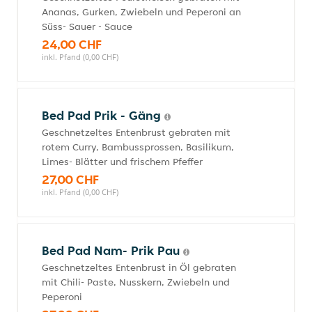
Ananas, Gurken, Zwiebeln und Peperoni an
Süss- Sauer - Sauce
24,00 CHF
inkl. Pfand (0,00 CHF)
Bed Pad Prik - Gäng
Geschnetzeltes Entenbrust gebraten mit
rotem Curry, Bambussprossen, Basilikum,
Limes- Blätter und frischem Pfeffer
27,00 CHF
inkl. Pfand (0,00 CHF)
Bed Pad Nam- Prik Pau
Geschnetzeltes Entenbrust in Öl gebraten
mit Chili- Paste, Nusskern, Zwiebeln und
Peperoni