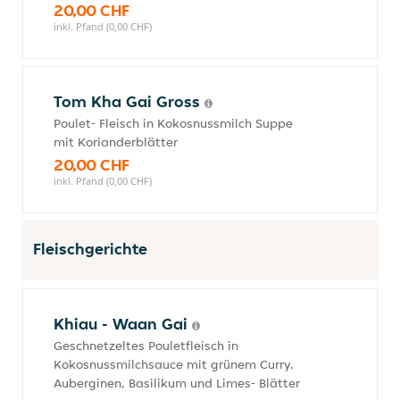
20,00 CHF
inkl. Pfand (0,00 CHF)
Tom Kha Gai Gross
Poulet- Fleisch in Kokosnussmilch Suppe
mit Korianderblätter
20,00 CHF
inkl. Pfand (0,00 CHF)
Fleischgerichte
Khiau - Waan Gai
Geschnetzeltes Pouletfleisch in
Kokosnussmilchsauce mit grünem Curry,
Auberginen, Basilikum und Limes- Blätter