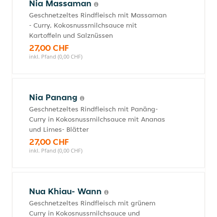
Nia Massaman
Geschnetzeltes Rindfleisch mit Massaman
- Curry, Kokosnussmilchsauce mit
Kartoffeln und Salznüssen
27,00 CHF
inkl. Pfand (0,00 CHF)
Nia Panang
Geschnetzeltes Rindfleisch mit Panäng-
Curry in Kokosnussmilchsauce mit Ananas
und Limes- Blätter
27,00 CHF
inkl. Pfand (0,00 CHF)
Nua Khiau- Wann
Geschnetzeltes Rindfleisch mit grünem
Curry in Kokosnussmilchsauce und