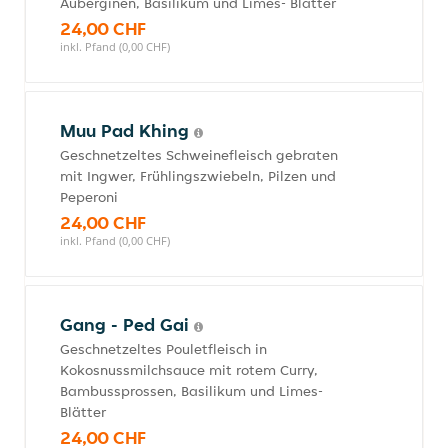
Auberginen, Basilikum und Limes- Blätter
24,00 CHF
inkl. Pfand (0,00 CHF)
Muu Pad Khing
Geschnetzeltes Schweinefleisch gebraten
mit Ingwer, Frühlingszwiebeln, Pilzen und
Peperoni
24,00 CHF
inkl. Pfand (0,00 CHF)
Gang - Ped Gai
Geschnetzeltes Pouletfleisch in
Kokosnussmilchsauce mit rotem Curry,
Bambussprossen, Basilikum und Limes-
Blätter
24,00 CHF