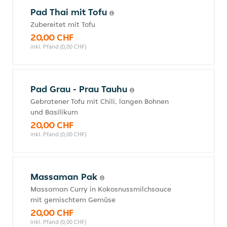
Pad Thai mit Tofu
Zubereitet mit Tofu
20,00 CHF
inkl. Pfand (0,00 CHF)
Pad Grau - Prau Tauhu
Gebratener Tofu mit Chili, langen Bohnen
und Basilikum
20,00 CHF
inkl. Pfand (0,00 CHF)
Massaman Pak
Massaman Curry in Kokosnussmilchsauce
mit gemischtem Gemüse
20,00 CHF
inkl. Pfand (0,00 CHF)