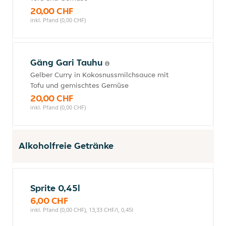
20,00 CHF
inkl. Pfand (0,00 CHF)
Gäng Gari Tauhu
Gelber Curry in Kokosnussmilchsauce mit
Tofu und gemischtes Gemüse
20,00 CHF
inkl. Pfand (0,00 CHF)
Alkoholfreie Getränke
Sprite 0,45l
6,00 CHF
inkl. Pfand (0,00 CHF), 13,33 CHF/l, 0,45l