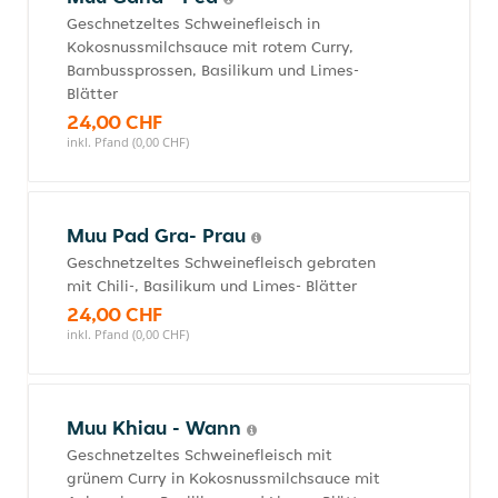
Geschnetzeltes Schweinefleisch in
Kokosnussmilchsauce mit rotem Curry,
Bambussprossen, Basilikum und Limes-
Blätter
24,00 CHF
inkl. Pfand (0,00 CHF)
Muu Pad Gra- Prau
Geschnetzeltes Schweinefleisch gebraten
mit Chili-, Basilikum und Limes- Blätter
24,00 CHF
inkl. Pfand (0,00 CHF)
Muu Khiau - Wann
Geschnetzeltes Schweinefleisch mit
grünem Curry in Kokosnussmilchsauce mit