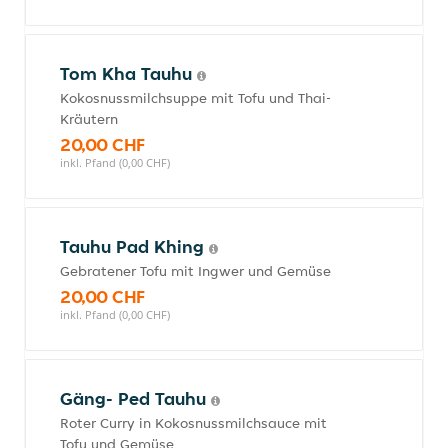
Tom Kha Tauhu
Kokosnussmilchsuppe mit Tofu und Thai-
Kräutern
20,00 CHF
inkl. Pfand (0,00 CHF)
Tauhu Pad Khing
Gebratener Tofu mit Ingwer und Gemüse
20,00 CHF
inkl. Pfand (0,00 CHF)
Gäng- Ped Tauhu
Roter Curry in Kokosnussmilchsauce mit
Tofu und Gemüse